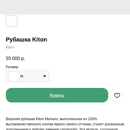
Рубашка Kiton
Kiton
55 000
р.
Размер
M
Купить
Верхняя рубашка Kiton Mariano, выполненная из 100%
высококачественного хлопка яркого синего оттенка, станет роскошным
дополнением к любому зимнему гардеробу. Эта модель, созданная