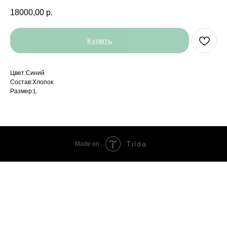
18000,00
р.
Купить
Цвет:Синий
Состав:Хлопок
Размер:L
Tilda
Made on