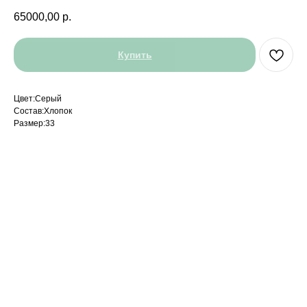
65000,00
р.
Купить
Цвет:Серый
Состав:Хлопок
Размер:33