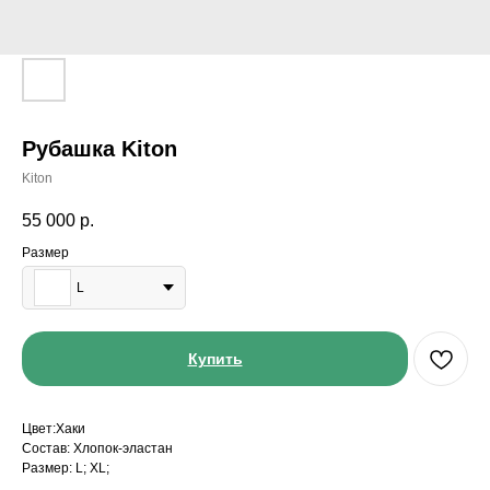
Рубашка Kiton
Kiton
55 000
р.
Размер
L
Купить
Цвет:Хаки
Состав: Хлопок-эластан
Размер: L; XL;