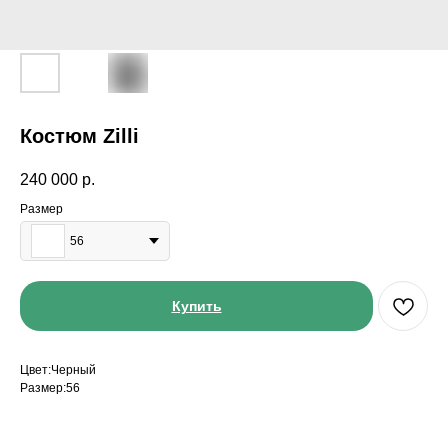
Костюм Zilli
240 000
р.
Размер
56
Купить
Цвет:Черный
Размер:56